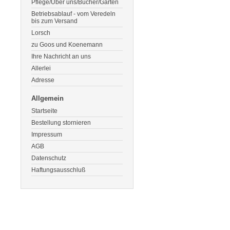
Pflege/Über uns/Bücher/Gärten
Betriebsablauf - vom Veredeln
bis zum Versand
Lorsch
zu Goos und Koenemann
Ihre Nachricht an uns
Allerlei
Adresse
Allgemein
Startseite
Bestellung stornieren
Impressum
AGB
Datenschutz
Haftungsausschluß