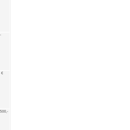
-
- €
/ 500,-