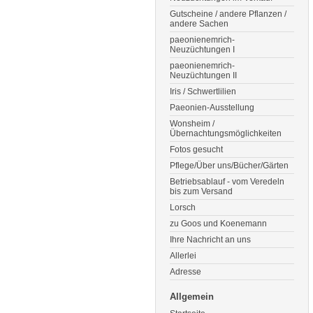
Gutscheine / andere Pflanzen /
andere Sachen
paeonienemrich-
Neuzüchtungen I
paeonienemrich-
Neuzüchtungen II
Iris / Schwertlilien
Paeonien-Ausstellung
Wonsheim /
Übernachtungsmöglichkeiten
Fotos gesucht
Pflege/Über uns/Bücher/Gärten
Betriebsablauf - vom Veredeln
bis zum Versand
Lorsch
zu Goos und Koenemann
Ihre Nachricht an uns
Allerlei
Adresse
Allgemein