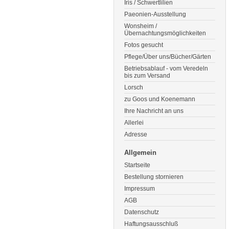
Iris / Schwertlilien
Paeonien-Ausstellung
Wonsheim /
Übernachtungsmöglichkeiten
Fotos gesucht
Pflege/Über uns/Bücher/Gärten
Betriebsablauf - vom Veredeln
bis zum Versand
Lorsch
zu Goos und Koenemann
Ihre Nachricht an uns
Allerlei
Adresse
Allgemein
Startseite
Bestellung stornieren
Impressum
AGB
Datenschutz
Haftungsausschluß