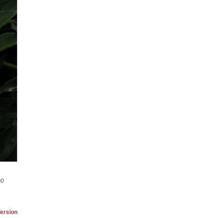
00
ersion