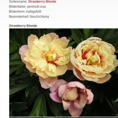
Sortenname:
Strawberry Blonde
Blütenfarbe: perlmutt rosa
Blütenform: halbgefüllt
Besonderheit: Neuzüchtung
Strawberry Blonde