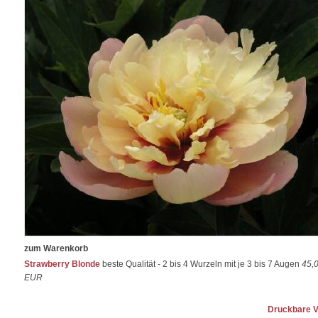
zum Warenkorb
Strawberry Blonde
beste Qualität - 2 bis 4 Wurzeln mit je 3 bis 7 Augen
45,
EUR
Druckbare V