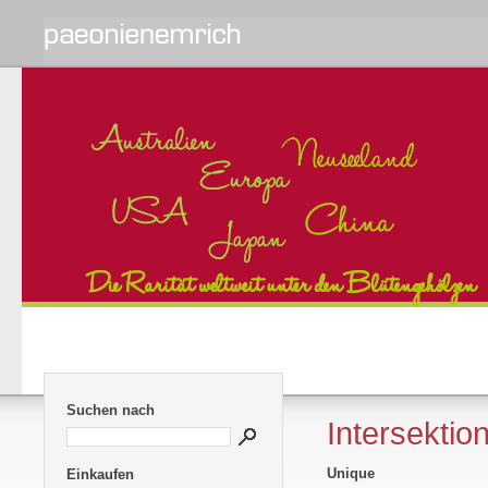
Suchen nach
Intersektion
Unique
Einkaufen