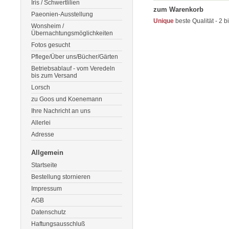
Iris / Schwertlilien
zum Warenkorb
Paeonien-Ausstellung
Unique
beste Qualität - 2 b
Wonsheim /
Übernachtungsmöglichkeiten
Fotos gesucht
Pflege/Über uns/Bücher/Gärten
Betriebsablauf - vom Veredeln
bis zum Versand
Lorsch
zu Goos und Koenemann
Ihre Nachricht an uns
Allerlei
Adresse
Allgemein
Startseite
Bestellung stornieren
Impressum
AGB
Datenschutz
Haftungsausschluß