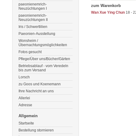
paeonienemrich-
zum Warenkorb
Neuzüchtungen I
Wan Xue Ying Chun
18 - 2
paeonienemrich-
Neuzüchtungen II
Iris / Schwertlilien
Paeonien-Ausstellung
Wonsheim /
Übernachtungsmöglichkeiten
Fotos gesucht
Pflege/Über uns/Bücher/Gärten
Betriebsablauf - vom Veredeln
bis zum Versand
Lorsch
zu Goos und Koenemann
Ihre Nachricht an uns
Allerlei
Adresse
Allgemein
Startseite
Bestellung stornieren