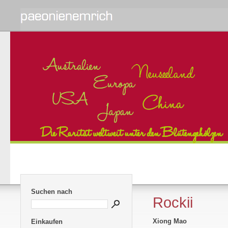
Suchen nach
Rockii
Xiong Mao
Einkaufen