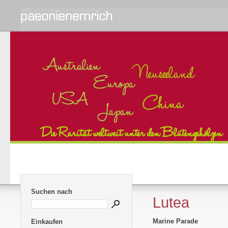
Suchen nach
Lutea
Marine Parade
Einkaufen