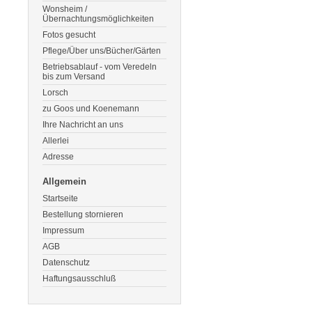
Wonsheim /
Übernachtungsmöglichkeiten
Fotos gesucht
Pflege/Über uns/Bücher/Gärten
Betriebsablauf - vom Veredeln
bis zum Versand
Lorsch
zu Goos und Koenemann
Ihre Nachricht an uns
Allerlei
Adresse
Allgemein
Startseite
Bestellung stornieren
Impressum
AGB
Datenschutz
Haftungsausschluß