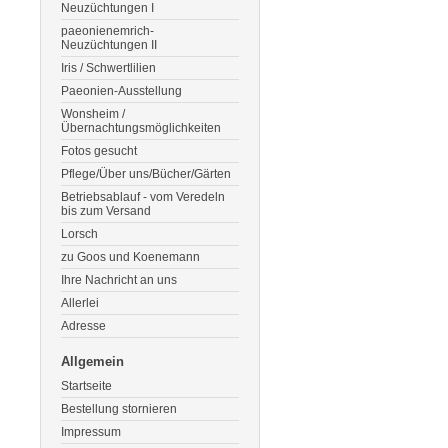
Neuzüchtungen I
paeonienemrich-
Neuzüchtungen II
Iris / Schwertlilien
Paeonien-Ausstellung
Wonsheim /
Übernachtungsmöglichkeiten
Fotos gesucht
Pflege/Über uns/Bücher/Gärten
Betriebsablauf - vom Veredeln
bis zum Versand
Lorsch
zu Goos und Koenemann
Ihre Nachricht an uns
Allerlei
Adresse
Allgemein
Startseite
Bestellung stornieren
Impressum