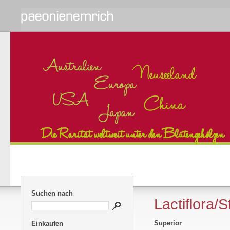
Suchen nach
Lactiflora/
Superior
Einkaufen