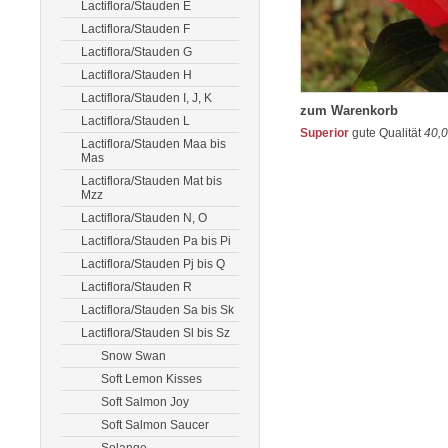
Lactiflora/Stauden E
Lactiflora/Stauden F
Lactiflora/Stauden G
Lactiflora/Stauden H
Lactiflora/Stauden I, J, K
zum Warenkorb
Lactiflora/Stauden L
Superior
gute Qualität
40,
Lactiflora/Stauden Maa bis
Mas
Lactiflora/Stauden Mat bis
Mzz
Lactiflora/Stauden N, O
Lactiflora/Stauden Pa bis Pi
Lactiflora/Stauden Pj bis Q
Lactiflora/Stauden R
Lactiflora/Stauden Sa bis Sk
Lactiflora/Stauden Sl bis Sz
Snow Swan
Soft Lemon Kisses
Soft Salmon Joy
Soft Salmon Saucer