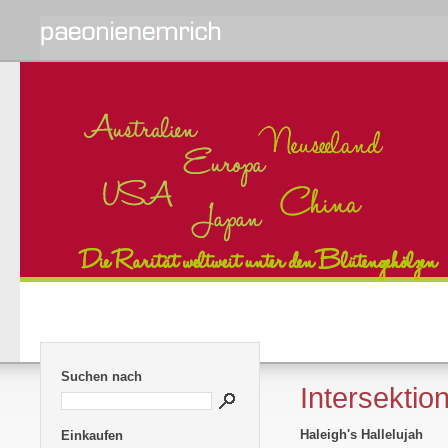
Suchen nach
Intersektion
Haleigh's Hallelujah
Einkaufen