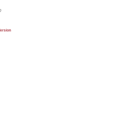
0
ersion