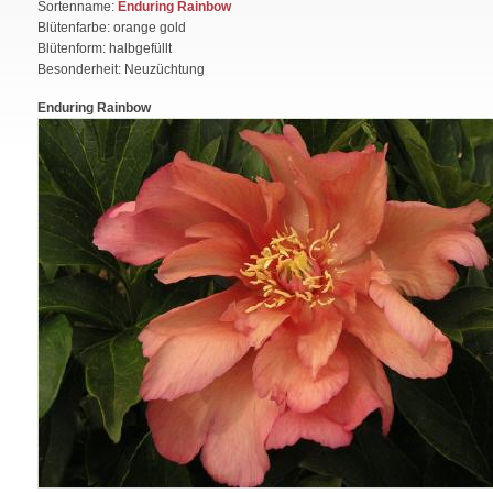
Sortenname:
Enduring Rainbow
Blütenfarbe: orange gold
Blütenform: halbgefüllt
Besonderheit: Neuzüchtung
Enduring Rainbow