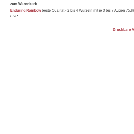
zum Warenkorb
Enduring Rainbow
beste Qualität - 2 bis 4 Wurzeln mit je 3 bis 7 Augen
75,0
EUR
Druckbare V